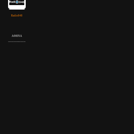
Radio848
ΑΘΗΝΑ