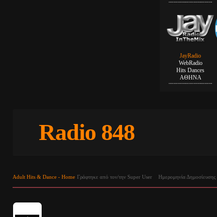
JayRadio
WebRadio
Hits Dances
ΑΘΗΝΑ
Radio 848
Adult Hits & Dance - Home
Γράφτηκε από τον/την Super User
Ημερομηνία Δημοσίευσης