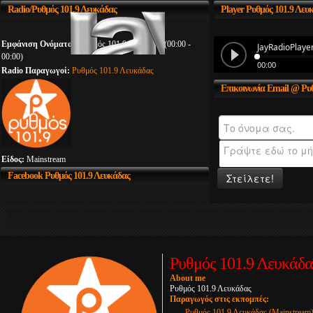
Radio/Ρυθμός
101.9 Λευκάδας
Player
Ρυθμός 101.9 Λευ
Εμφάνιση Ονόματος:
Ρυθμός 101.9 Λευκάδας (00:00 -
00:00)
Radio Παραγωγοί:
Ρυθμός 101.9 Λευκάδας
Επικοινωνία
Email @ Ρυθ
Είδος:
Mainstream
Facebook
Ρυθμός 101.9 Λευκάδας
Στείλετε!
Ρυθμός 101.9 Λευκάδα
About me
Ρυθμός 101.9 Λευκάδας
Παραγωγός στις εκπομπές:
Ρυθμός 101.9 Λευκάδας (Mainstream