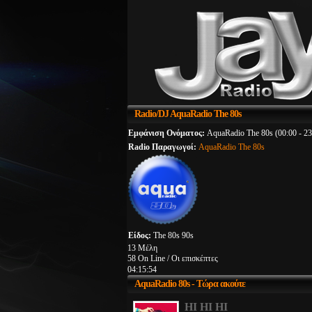
Radio/DJ
AquaRadio The 80s
Εμφάνιση Ονόματος:
AquaRadio The 80s (00:00 - 23
Radio Παραγωγοί:
AquaRadio The 80s
Είδος:
The 80s 90s
13 Μέλη
58 On Line / Οι επισκέπτες
04:15:54
AquaRadio
80s - Τώρα ακούτε