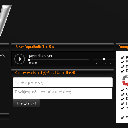
Player
AquaRadio The 80s
Διαφη
:59)
Επικοινωνία
Email @ AquaRadio The 80s
Στείλετε!