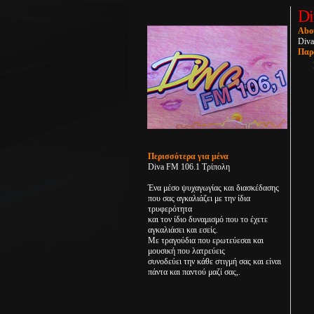
Di
Abo
Diva
Παρ
Περισσότερα για μένα
Diva FM 106.1 Τρίπολη
Ένα μέσο ψυχαγωγίας και διασκέδασης
που σας αγκαλιάζει με την ίδια
τρυφερότητα
και τον ίδιο δυναμισμό που το έχετε
αγκαλιάσει και εσείς.
Με τραγούδια που ερωτεύεσαι και
μουσική που λατρεύεις
συνοδεύει την κάθε στιγμή σας και είναι
πάντα και παντού μαζί σας,.