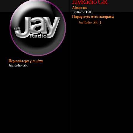
JayRadio GR
About me
JayRadio GR
Παραγωγός στις εκπομπές:
JayRadio GR ()
Περισσότερα για μένα
JayRadio GR