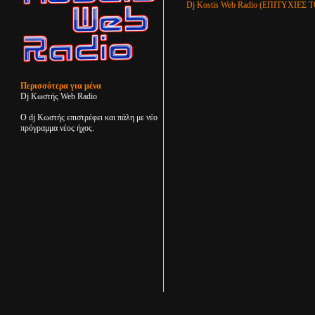
Dj Kostis Web Radio (ΕΠΙΤΥΧΙΕΣ
Περισσότερα για μένα
Dj Κωστής Web Radio
Ο dj Κωστής επιστρέφει και πάλη με νέο
πρόγραμμα νέος ήχος.