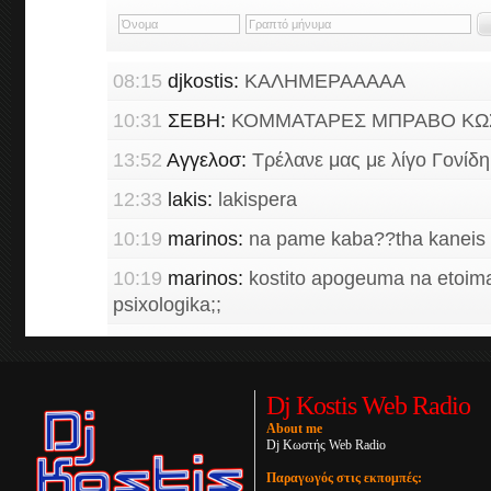
Dj Kostis Web Radio
About me
Dj Κωστής Web Radio
Παραγωγός στις εκπομπές: