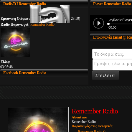
Radio/DJ
Remember Radio
Player
Remember Radio
Εμφάνιση Ονόματος:
Remember Radio (00:00 - 23:59)
Radio Παραγωγοί:
Remember Radio
Επικοινωνία
Email @ Re
Είδος:
03:05:48
Facebook
Remember Radio
Στείλετε!
Remember Radio
About me
Remember Radio
Παραγωγός στις εκπομπές:
Remember Radio ()