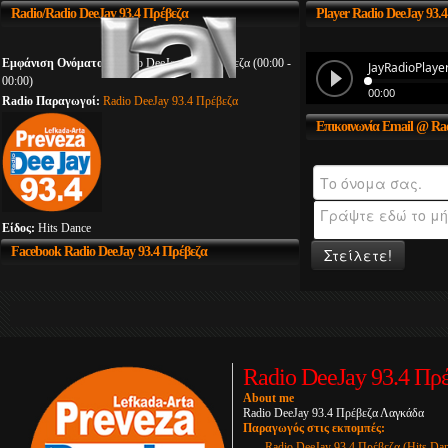
Radio/Radio
DeeJay 93.4 Πρέβεζα
Player
Radio DeeJay 93.
Εμφάνιση Ονόματος:
Radio DeeJay 93.4 Πρέβεζα (00:00 -
00:00)
Radio Παραγωγοί:
Radio DeeJay 93.4 Πρέβεζα
Επικοινωνία
Email @ Rad
Είδος:
Hits Dance
Facebook
Radio DeeJay 93.4 Πρέβεζα
Στείλετε!
Radio DeeJay 93.4 Πρ
About me
Radio DeeJay 93.4 Πρέβεζα Λαγκάδα
Παραγωγός στις εκπομπές:
Radio DeeJay 93.4 Πρέβεζα (Hits Da