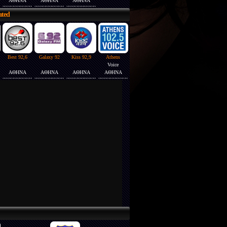
ΑΘΗΝΑ
ΑΘΗΝΑ
ΑΘΗΝΑ
ated
Best 92,6
Galaxy 92
Kiss 92,9
Athens
Voice
ΑΘΗΝΑ
ΑΘΗΝΑ
ΑΘΗΝΑ
ΑΘΗΝΑ