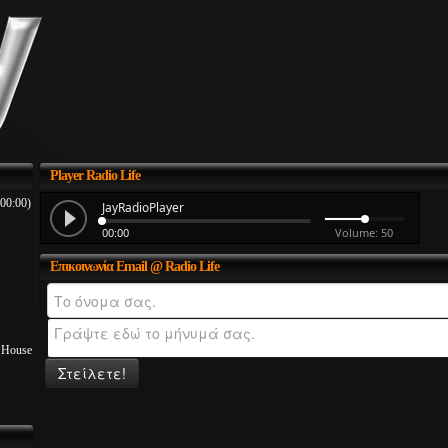
Player
Radio Life
 00:00)
Επικοινωνία
Email @ Radio Life
p House
Στείλετε!