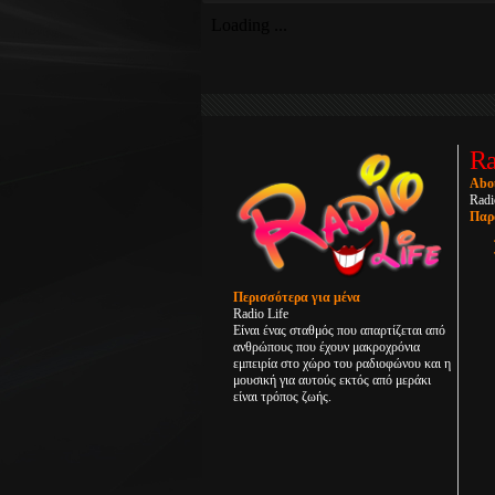
Ra
Abo
Radi
Παρ
Περισσότερα για μένα
Radio Life
Είναι ένας σταθμός που απαρτίζεται από
ανθρώπους που έχουν μακροχρόνια
εμπειρία στο χώρο του ραδιοφώνου και η
μουσική για αυτούς εκτός από μεράκι
είναι τρόπος ζωής.