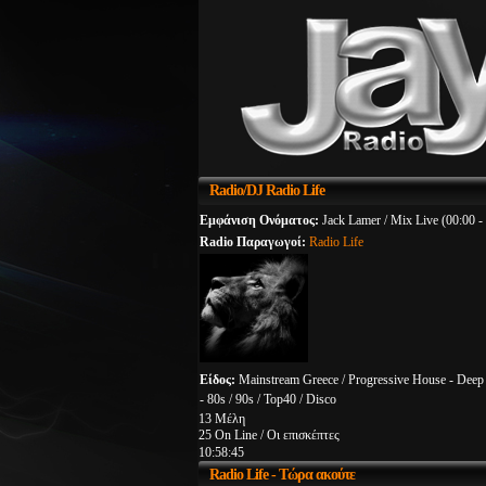
Radio/DJ
Radio Life
Εμφάνιση Ονόματος:
Jack Lamer / Mix Live (00:00 -
Radio Παραγωγοί:
Radio Life
Είδος:
Mainstream Greece / Progressive House - Dee
- 80s / 90s / Top40 / Disco
13 Μέλη
25 On Line / Οι επισκέπτες
10:58:45
Radio
Life - Τώρα ακούτε