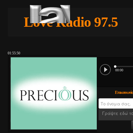
Love Radio 97.5
01:55:51
Επικοινωνί