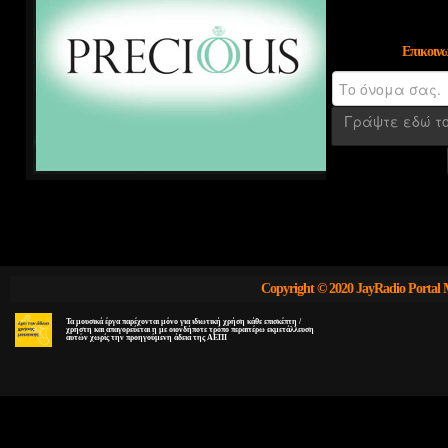
Επικοιν
Copyright © 2020 JayRadio Portal 
Τα μουσικά έργα παρέχονται μόνο για ιδιωτική χρήση κάθε επισκέπτη /
χρήστη και απαγορεύεται η με οιονδήποτε τρόπο περαιτέρω εκμετάλλευση
αυτών χωρίς την προηγούμενη άδεια της ΑΕΠΙ