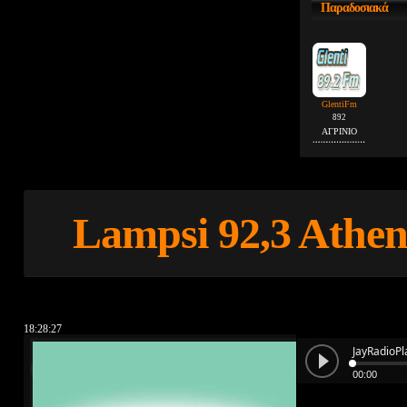
Παραδοσιακά
GlentiFm
892
ΑΓΡΙΝΙΟ
Lampsi 92,3 Athen
18:28:28