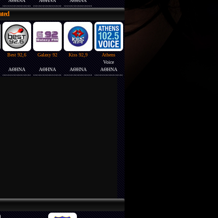
ΑΘΗΝΑ
ΑΘΗΝΑ
ΑΘΗΝΑ
ated
Best 92,6
Galaxy 92
Kiss 92,9
Athens
Voice
ΑΘΗΝΑ
ΑΘΗΝΑ
ΑΘΗΝΑ
ΑΘΗΝΑ