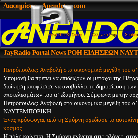
Διαφημίσης
- Anendotos.com
Ξένα Hits & Dance
Ελληνικά Pop
Sophist
JayRadio
Portal News ΡΟΗ ΕΙΔΗΣΕΩΝ ΝΑ
Πετρόπουλος: Αναβολή στα οικονομικά μεγέθη του α’
Υπομονή θα πρέπει να επιδείξουν οι μέτοχοι της Πέτ
διοίκηση αποφάσισε να αναβάλλει τη δημοσίευση των
αποτελεσμάτων του α’ εξαμήνου. Σύμφωνα με την αρ
Πετρόπουλος: Αναβολή στα οικονομικά μεγέθη του α’
ΝΑΥΤΕΜΠΟΡΙΚΗ
Ένας πρόσφυγας από τη Σμύρνη σχεδίασε το αυτοκίνη
κόσμος
Η πόλη καίγεται. Η Σμύρνη πνίγεται στις φλόγες, στον