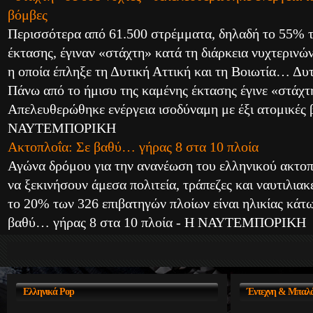
βόμβες
Περισσότερα από 61.500 στρέμματα, δηλαδή το 55% τ
έκτασης, έγιναν «στάχτη» κατά τη διάρκεια νυχτεριν
η οποία έπληξε τη Δυτική Αττική και τη Βοιωτία… Δυτ
Πάνω από το ήμισυ της καμένης έκτασης έγινε «στάχτ
Απελευθερώθηκε ενέργεια ισοδύναμη με έξι ατομικές 
ΝΑΥΤΕΜΠΟΡΙΚΗ
Ακτοπλοΐα: Σε βαθύ… γήρας 8 στα 10 πλοία
Αγώνα δρόμου για την ανανέωση του ελληνικού ακτο
να ξεκινήσουν άμεσα πολιτεία, τράπεζες και ναυτιλιακέ
το 20% των 326 επιβατηγών πλοίων είναι ηλικίας κά
βαθύ… γήρας 8 στα 10 πλοία - Η ΝΑΥΤΕΜΠΟΡΙΚΗ
Ελληνικά
Pop
Έντεχνη
& Μπαλά