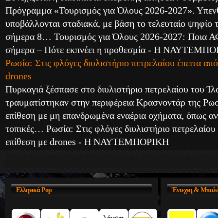
Πρόγραμμα «Τουρισμός για Όλους 2026-2027». Υπενθυμ
υποβάλλονται σταδιακά, με βάση το τελευταίο ψηφίο 
σήμερα 8… Τουρισμός για Όλους 2026-2027: Ποια 
σήμερα – Πότε εκπνέει η προθεσμία - Η ΝΑΥΤΕΜΠ
Ρωσία: Στις φλόγες διυλιστήριο πετρελαίου έπειτα απ
drones
Πυρκαγιά ξέσπασε στο διυλιστήριο πετρελαίου του Ίλ
τραυματίστηκαν στην περιφέρεια Κρασνοντάρ της Ρωσ
επίθεση με μη επανδρωμένα εναέρια οχήματα, όπως α
τοπικές… Ρωσία: Στις φλόγες διυλιστήριο πετρελαίου
επίθεση με drones - Η ΝΑΥΤΕΜΠΟΡΙΚΗ
Ελληνικά
Pop
Έντεχνη
& Μπαλά