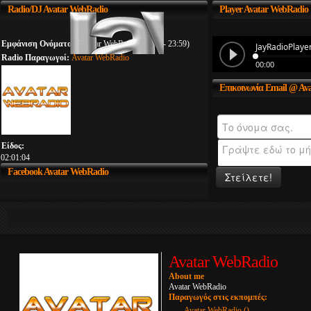
Radio/DJ
Avatar WebRadio
Player
Avatar WebRadio
Εμφάνιση Ονόματος:
Avatar WebRadio (00:00 - 23:59)
Radio Παραγωγοί:
Avatar WebRadio
Επικοινωνία
Email @ Av
Είδος:
02:01:04
Facebook
Avatar WebRadio
Στείλετε!
Avatar WebRadio
About me
Avatar WebRadio
Παραγωγός στις εκπομπές:
Avatar WebRadio ()