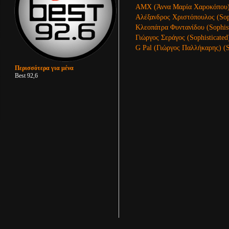
AMX (Άννα Μαρία Χαροκόπου) (
Αλέξανδρος Χριστόπουλος (Soph
Κλεοπάτρα Φυντανίδου (Sophist
Γιώργος Σεράγος (Sophisticated
G Pal (Γιώργος Παλλήκαρης) (S
Περισσότερα για μένα
Best 92,6